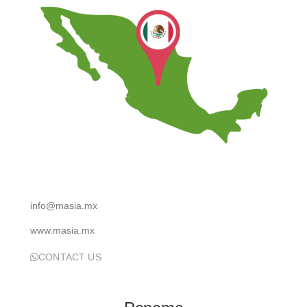
info@masia.mx
www.masia.mx
CONTACT US