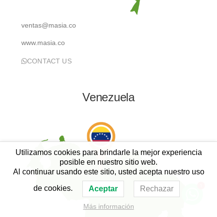
ventas@masia.co
www.masia.co
CONTACT US
Venezuela
Utilizamos cookies para brindarle la mejor experiencia
posible en nuestro sitio web.
Al continuar usando este sitio, usted acepta nuestro uso
1
de cookies.
Aceptar
Rechazar
Más información