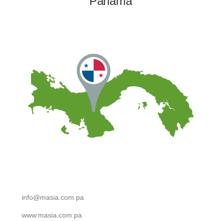
Panama
info@masia.com.pa
www.masia.com.pa