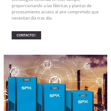
proporcionando a las fábricas y plantas de
procesamiento acceso al aire comprimido que
necesitan día tras día.
CONTACTO