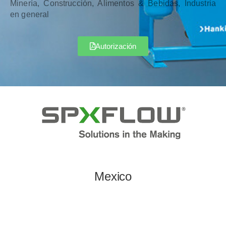
Minería, Construcción, Alimentos & Bebidas, Industria
en general
Autorización
Mexico