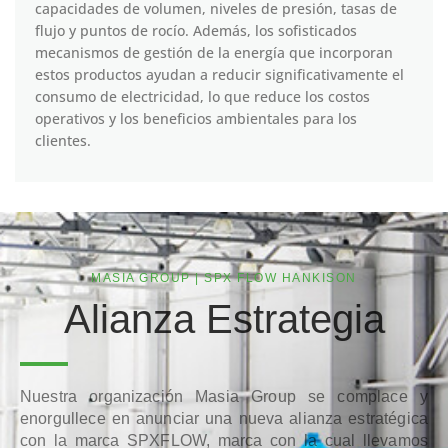
capacidades de volumen, niveles de presión, tasas de
flujo y puntos de rocío. Además, los sofisticados
mecanismos de gestión de la energía que incorporan
estos productos ayudan a reducir significativamente el
consumo de electricidad, lo que reduce los costos
operativos y los beneficios ambientales para los
clientes.
MASIA GROUP | SPX FLOW HANKISON
Alianza Estrategia
Nuestra organización Masia Group se complace y
enorgullece en anunciar una nueva alianza estratégica
con la marca SPXFLOW, marca con la cual llevamos