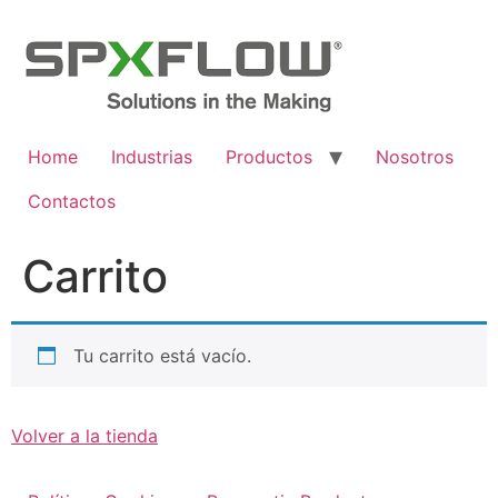
Ir
al
contenido
Home
Industrias
Productos
Nosotros
Contactos
Carrito
Tu carrito está vacío.
Volver a la tienda