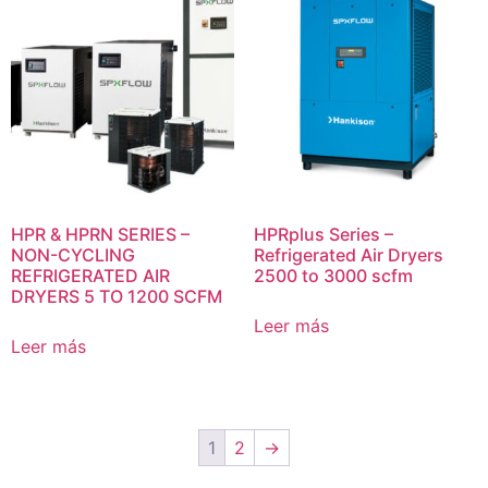
HPR & HPRN SERIES –
HPRplus Series –
NON-CYCLING
Refrigerated Air Dryers
REFRIGERATED AIR
2500 to 3000 scfm
DRYERS 5 TO 1200 SCFM
Leer más
Leer más
1
2
→