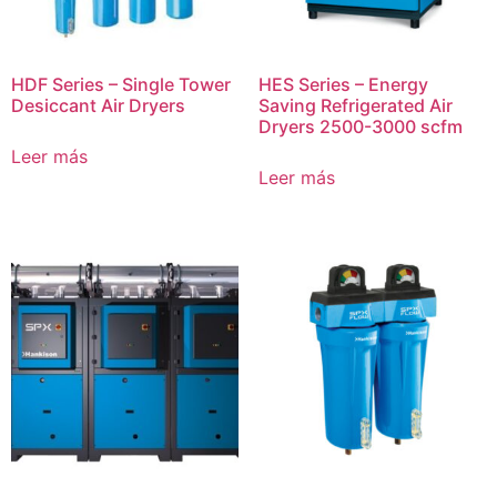
HDF Series – Single Tower
HES Series – Energy
Desiccant Air Dryers
Saving Refrigerated Air
Dryers 2500-3000 scfm
Leer más
Leer más