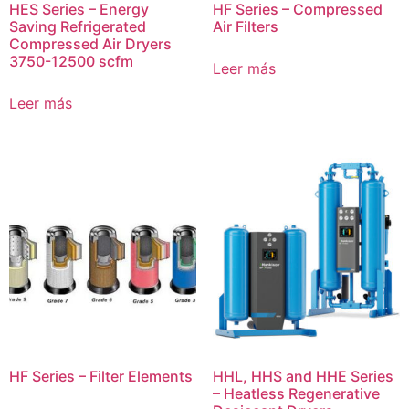
HES Series – Energy
HF Series – Compressed
Saving Refrigerated
Air Filters
Compressed Air Dryers
3750-12500 scfm
Leer más
Leer más
HF Series – Filter Elements
HHL, HHS and HHE Series
– Heatless Regenerative