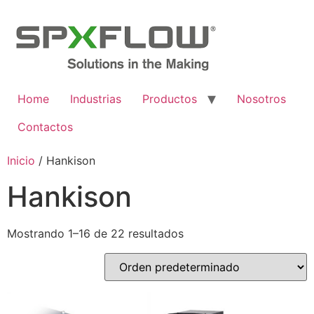
Ir
al
contenido
Home
Industrias
Productos
Nosotros
Contactos
Inicio
/ Hankison
Hankison
Mostrando 1–16 de 22 resultados